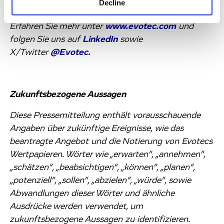
komplementären Technologien und Services als
Decline
synergetische Kompetenzzentren ergänzen.
Erfahren Sie mehr unter
www.evotec.com
und
folgen Sie uns auf
LinkedIn
sowie
X/Twitter
@Evotec.
Zukunftsbezogene Aussagen
Diese Pressemitteilung enthält vorausschauende
Angaben über zukünftige Ereignisse, wie das
beantragte Angebot und die Notierung von Evotecs
Wertpapieren. Wörter wie „erwarten“, „annehmen“,
„schätzen“, „beabsichtigen“, „können“, „planen“,
„potenziell“, „sollen“, „abzielen“, „würde“, sowie
Abwandlungen dieser Wörter und ähnliche
Ausdrücke werden verwendet, um
zukunftsbezogene Aussagen zu identifizieren.