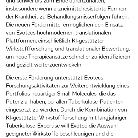
und schwer bis zum Ende durchzuhalten,
insbesondere wenn arzneimittelresistente Formen
der Krankheit zu Behandlungsmisserfolgen führen.
Die neuen Fördermittel ermöglichen den Einsatz
von Evotecs hochmodernen translationalen
Plattformen, einschließlich KI‑gestützter
Wirkstoffforschung und translationaler Bewertung,
um neue Therapieansätze schneller zu identifizieren
und gezielt weiterzuentwickeln.
Die erste Förderung unterstützt Evotecs
Forschungsaktivitäten zur Weiterentwicklung eines
Portfolios neuartiger Small Molecules, die das
Potenzial haben, bei allen Tuberkulose-Patienten
eingesetzt zu werden. Durch die Kombination von
KI‑gestützter Wirkstoffforschung mit langjähriger
Tuberkulose-Expertise will Evotec die Auswahl
geeigneter Wirkstoffe beschleunigen und die