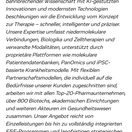
bahnbrechender Wissenschaft mit KI-gestützten
Innovationen und modernsten Technologien
beschleunigen wir die Entwicklung vom Konzept
zur Therapie – schneller, intelligenter und präziser.
Unsere Expertise umfasst niedermolekulare
Verbindungen, Biologika und Zelltherapien und
verwandte Modalitäten, unterstützt durch
proprietäre Plattformen wie molekulare
Patientendatenbanken, PanOmics und iPSC-
basierte Krankheitsmodelle. Mit flexiblen
Partnerschaftsmodellen, die individuell auf die
Bedürfnisse unserer Kunden zugeschnitten sind,
arbeiten wir mit allen Top-20-Pharmaunternehmen,
über 800 Biotechs, akademischen Einrichtungen
und weiteren Akteuren im Gesundheitswesen
zusammen. Unser Angebot reicht von
Einzelleistungen bis hin zu vollständig integrierten
F&E-Programmen und langfristigen strategischen