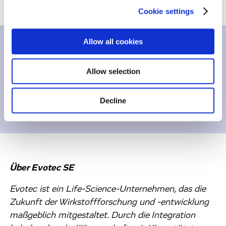
Cookie settings
Allow all cookies
Inhalte zum
Allow selection
Herunterladen
Decline
Pressemitteilung
212,713 KB
Über Evotec SE
Evotec ist ein Life-Science-Unternehmen, das die
Zukunft der Wirkstoffforschung und -entwicklung
maßgeblich mitgestaltet. Durch die Integration