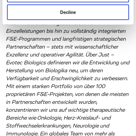
über 800 Biotechs, akademischen Einrichtungen
Decline
und weiteren Akteuren im Gesundheitswesen
zusammen. Unser Angebot reicht von
Einzelleistungen bis hin zu vollständig integrierten
F&E-Programmen und langfristigen strategischen
Partnerschaften – stets mit wissenschaftlicher
Exzellenz und operativer Agilität. Über Just –
Evotec Biologics definieren wir die Entwicklung und
Herstellung von Biologika neu, um deren
Verfügbarkeit und Erschwinglichkeit zu verbessern.
Mit einem starken Portfolio von über 100
proprietären F&E-Projekten, von denen die meisten
in Partnerschaften entwickelt wurden,
konzentrieren wir uns auf wichtige therapeutische
Bereiche wie Onkologie, Herz-Kreislauf- und
Stoffwechselerkrankungen, Neurologie und
Immunologie. Ein globales Team von mehr als