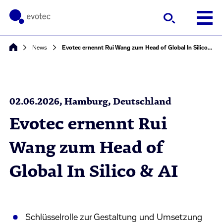
News
Evotec ernennt Rui Wang zum Head of Global In Silico & AI
02.06.2026, Hamburg, Deutschland
Evotec ernennt Rui
Wang zum Head of
Global In Silico & AI
Schlüsselrolle zur Gestaltung und Umsetzung