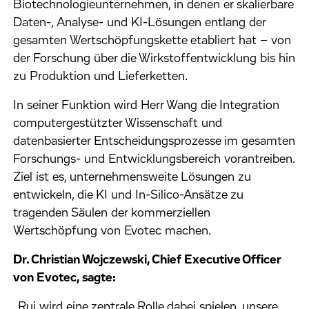
Biotechnologieunternehmen, in denen er skalierbare
Daten-, Analyse- und KI-Lösungen entlang der
gesamten Wertschöpfungskette etabliert hat – von
der Forschung über die Wirkstoffentwicklung bis hin
zu Produktion und Lieferketten.
In seiner Funktion wird Herr Wang die Integration
computergestützter Wissenschaft und
datenbasierter Entscheidungsprozesse im gesamten
Forschungs- und Entwicklungsbereich vorantreiben.
Ziel ist es, unternehmensweite Lösungen zu
entwickeln, die KI und In-Silico-Ansätze zu
tragenden Säulen der kommerziellen
Wertschöpfung von Evotec machen.
Dr. Christian Wojczewski, Chief Executive Officer
von Evotec, sagte:
„Rui wird eine zentrale Rolle dabei spielen, unsere