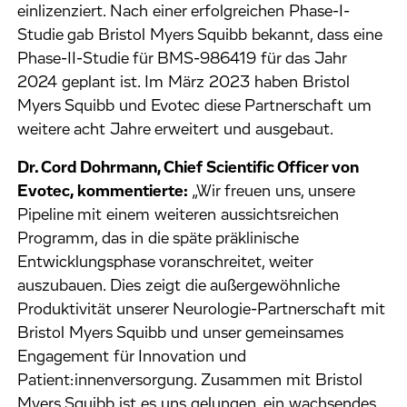
einlizenziert. Nach einer erfolgreichen Phase-I-
Studie gab Bristol Myers Squibb bekannt, dass eine
Phase-II-Studie für BMS-986419 für das Jahr
2024 geplant ist. Im März 2023 haben Bristol
Myers Squibb und Evotec diese Partnerschaft um
weitere acht Jahre erweitert und ausgebaut.
Dr. Cord Dohrmann, Chief Scientific Officer von
Evotec, kommentierte:
„Wir freuen uns, unsere
Pipeline mit einem weiteren aussichtsreichen
Programm, das in die späte präklinische
Entwicklungsphase voranschreitet, weiter
auszubauen. Dies zeigt die außergewöhnliche
Produktivität unserer Neurologie-Partnerschaft mit
Bristol Myers Squibb und unser gemeinsames
Engagement für Innovation und
Patient:innenversorgung. Zusammen mit Bristol
Myers Squibb ist es uns gelungen, ein wachsendes