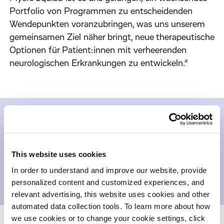
Portfolio von Programmen zu entscheidenden
Wendepunkten voranzubringen, was uns unserem
gemeinsamen Ziel näher bringt, neue therapeutische
Optionen für Patient:innen mit verheerenden
neurologischen Erkrankungen zu entwickeln.“
Inhalte zum
Herunterladen
This website uses cookies
In order to understand and improve our website, provide
Pressemitteilung
363,357 KB
personalized content and customized experiences, and
relevant advertising, this website uses cookies and other
automated data collection tools. To learn more about how
we use cookies or to change your cookie settings, click