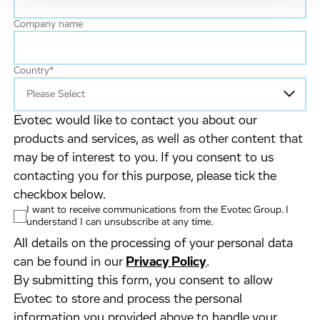
Company name
Country
*
Evotec would like to contact you about our
products and services, as well as other content that
may be of interest to you. If you consent to us
contacting you for this purpose, please tick the
checkbox below.
I want to receive communications from the Evotec Group. I
understand I can unsubscribe at any time.
All details on the processing of your personal data
can be found in our
Privacy Policy
.
By submitting this form, you consent to allow
Evotec to store and process the personal
information you provided above to handle your