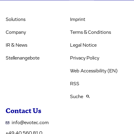
Solutions
Imprint
Company
Terms & Conditions
IR & News
Legal Notice
Stellenangebote
Privacy Policy
Web Accessibility (EN)
RSS
Suche
Contact Us
info@evotec.com
+49 40 560 81 0