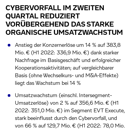
CYBERVORFALL IM ZWEITEN
QUARTAL REDUZIERT
VORÜBERGEHEND DAS STARKE
ORGANISCHE UMSATZWACHSTUM
Anstieg der Konzernerlöse um 14 % auf 383,8
Mio. € (H1 2022: 336,9 Mio. €) dank starker
Nachfrage im Basisgeschäft und erfolgreicher
Kooperationsaktivitäten; auf vergleichbarer
Basis (ohne Wechselkurs- und M&A-Effekte)
liegt das Wachstum bei 14 %
Umsatzwachstum (einschl. Intersegment-
Umsatzerlöse) von 2 % auf 356,6 Mio. € (H1
2022: 351,0 Mio. €) im Segment EVT Execute,
stark beeinflusst durch den Cybervorfall, und
von 66 % auf 129,7 Mio. € (H1 2022: 78,0 Mio.