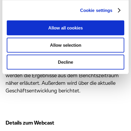
sind in unserem Halbjahresbericht verfügbar, der auf
der Evotec-Website unter folgendem Link
Cookie settings
veröffentlicht ist:
https://www.evotec.com/de/investor-
Allow all cookies
relations/publikationen
Allow selection
WEBCAST/TELEFONKONFERENZ
Decline
In einer Telefonkonferenz in englischer Sprache
werden die Ergebnisse aus dem Berichtszeitraum
näher erläutert. Außerdem wird über die aktuelle
Geschäftsentwicklung berichtet.
Details zum Webcast