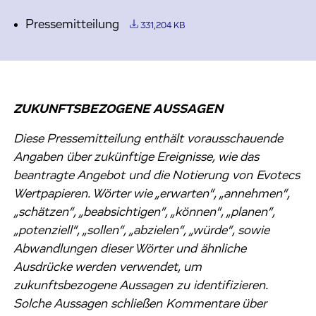
Pressemitteilung
331,204 KB
ZUKUNFTSBEZOGENE AUSSAGEN
Diese Pressemitteilung enthält vorausschauende
Angaben über zukünftige Ereignisse, wie das
beantragte Angebot und die Notierung von Evotecs
Wertpapieren. Wörter wie „erwarten“, „annehmen“,
„schätzen“, „beabsichtigen“, „können“, „planen“,
„potenziell“, „sollen“, „abzielen“, „würde“, sowie
Abwandlungen dieser Wörter und ähnliche
Ausdrücke werden verwendet, um
zukunftsbezogene Aussagen zu identifizieren.
Solche Aussagen schließen Kommentare über