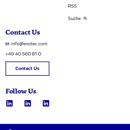
RSS
Suche
Contact Us
info@evotec.com
+49 40 560 81 0
Contact Us
Follow Us