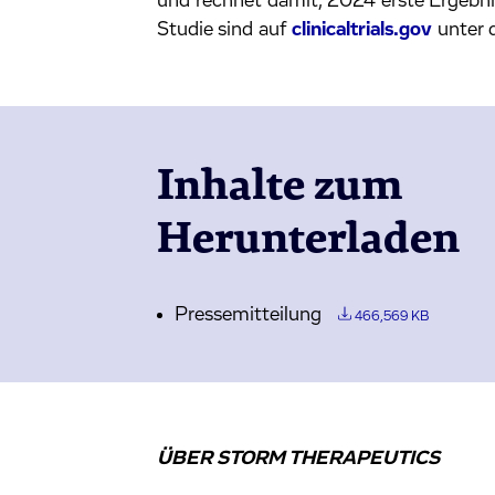
und rechnet damit, 2024 erste Ergebnis
Studie sind auf
clinicaltrials.gov
unter 
Inhalte zum
Herunterladen
Pressemitteilung
466,569 KB
ÜBER STORM THERAPEUTICS