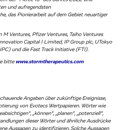
sten und aufregendsten
, das Pionierarbeit auf dem Gebiet neuartiger
M Ventures, Pfizer Ventures, Taiho Ventures
nnovation Capital I Limited, IP Group plc, UTokyo
PC) und die Fast Track Initiative (FTI).
e bitte
www.stormtherapeutics.com
schauende Angaben über zukünftige Ereignisse,
tierung von Evotecs Wertpapieren. Wörter wie
absichtigen“, „können“, „planen“, „potenziell“,
bwandlungen dieser Wörter und ähnliche Ausdrücke
e Aussagen zu identifizieren. Solche Aussagen