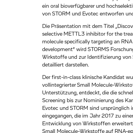
ein oral bioverfügbarer und hochselek
von STORM und Evotec entworfen und
Die Präsentation mit dem Titel „Discove
selective METTL3 inhibitor for the tre
molecule specifically targeting an RNA
development” wird STORMS Forschung 
Wirkstoffe und zur Identifizierung von
detailliert darstellen.
Der first-in-class klinische Kandidat 
vollintegrierter Small Molecule-Wirkst
Unterstützung, entdeckt, die die sch
Screening bis zur Nominierung des Kand
Evotec und STORM sind ursprünglich i
eingegangen, die im Jahr 2017 zu einer
Entwicklung von Wirkstoffen erweitert
Small Molecule-Wirkstoffe auf RNA-ep