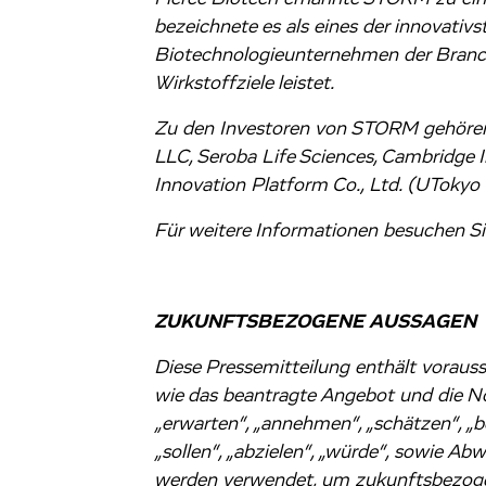
bezeichnete es als eines der innovativ
Biotechnologieunternehmen der Branche
Wirkstoffziele leistet.
Zu den Investoren von STORM gehören 
LLC, Seroba Life Sciences, Cambridge I
Innovation Platform Co., Ltd.
(UTokyo I
Für weitere Informationen besuchen Si
ZUKUNFTSBEZOGENE AUSSAGEN
Diese Pressemitteilung enthält voraus
wie das beantragte Angebot und die No
„erwarten“, „annehmen“, „schätzen“, „be
„sollen“, „abzielen“, „würde“, sowie A
werden verwendet, um zukunftsbezogen