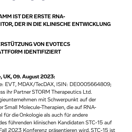
MM IST DER ERSTE RNA-
TOR, DER IN DIE KLINISCHE ENTWICKLUNG
TERSTÜTZUNG VON EVOTECS
TFORM IDENTIFIZIERT
, UK, 09. August 2023:
örse: EVT, MDAX/TecDAX, ISIN: DE0005664809;
s ihr Partner STORM Therapeutics Ltd.
ogieunternehmen mit Schwerpunkt auf der
r Small Molecule-Therapien, die auf RNA-
für die Onkologie als auch für andere
 des führenden klinischen Kandidaten STC-15 auf
all 2023 Konferenz präsentieren wird. STC-15 ist