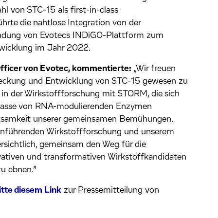
l von STC-15 als first-in-class
rte die nahtlose Integration von der
wendung von Evotecs INDiGO-Plattform zum
ntwicklung im Jahr 2022.
Officer von Evotec, kommentierte:
„Wir freuen
ntdeckung und Entwicklung von STC-15 gewesen zu
in der Wirkstoffforschung mit STORM, die sich
 Klasse von RNA-modulierenden Enzymen
Wirksamkeit unserer gemeinsamen Bemühungen.
nführenden Wirkstoffforschung und unserem
ersichtlich, gemeinsam den Weg für die
vativen und transformativen Wirkstoffkandidaten
zu ebnen.”
itte diesem Link
zur Pressemitteilung von