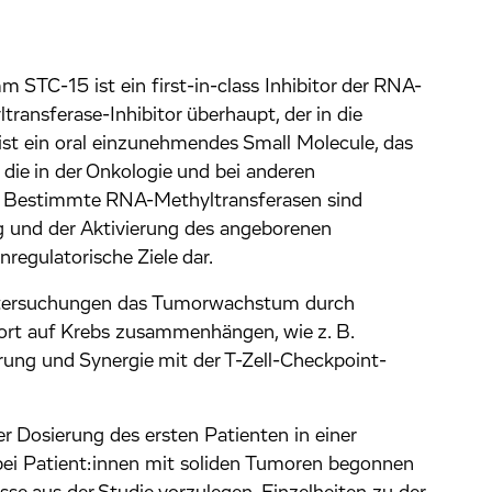
STC-15 ist ein first-in-class Inhibitor der RNA-
ransferase-Inhibitor überhaupt, der in die
ist ein oral einzunehmendes Small Molecule, das
ie in der Onkologie und bei anderen
t. Bestimmte RNA-Methyltransferasen sind
 und der Aktivierung des angeborenen
egulatorische Ziele dar.
tersuchungen das Tumorwachstum durch
rt auf Krebs zusammenhängen, wie z. B.
rung und Synergie mit der T-Zell-Checkpoint-
Dosierung des ersten Patienten in einer
bei Patient:innen mit soliden Tumoren begonnen