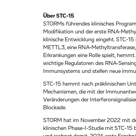
Über STC-15
STORMs führendes klinisches Programm 
Modifikation und der erste RNA-Methylt
klinische Entwicklung eingeht. STC-15 
METTL3, eine RNA-Methyltransferase, d
Erkrankungen eine Rolle spielt, hemm
wichtige Regulatoren des RNA-Sensing
Immunsystems und stellen neue immunr
STC-15 hemmt nach präklinischen Un
Mechanismen, die mit der Immunantwo
Veränderungen der Interferonsignalisie
Blockade.
STORM hat im November 2022 mit der 
klinischen Phase-I-Studie mit STC-15 