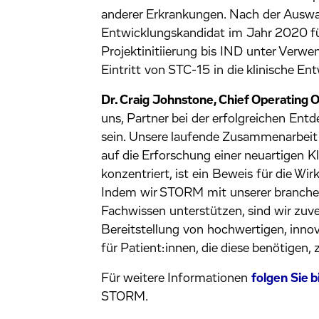
anderer Erkrankungen. Nach der Auswah
Entwicklungskandidat im Jahr 2020 füh
Projektinitiierung bis IND unter Ver
Eintritt von STC-15 in die klinische E
Dr. Craig Johnstone, Chief Operating 
uns, Partner bei der erfolgreichen E
sein. Unsere laufende Zusammenarbeit 
auf die Erforschung einer neuartigen
konzentriert, ist ein Beweis für die 
Indem wir STORM mit unserer branche
Fachwissen unterstützen, sind wir zuv
Bereitstellung von hochwertigen, inno
für Patient:innen, die diese benötigen, 
Für weitere Informationen
folgen Sie b
STORM.